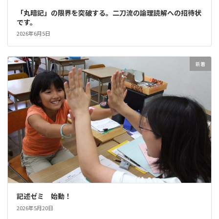
「丸暗記」の限界を突破する。二刀流の論理読解への招待状
です。
2026年6月5日
新着
記述ゼミ 始動！
2026年5月20日